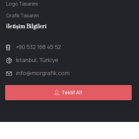
Logo Tasarımı
Grafik Tasarım
İletişim
Bilgileri
+90 532 168 45 52
İstanbul, Türkiye
info@morgrafik.com
Teklif Al!