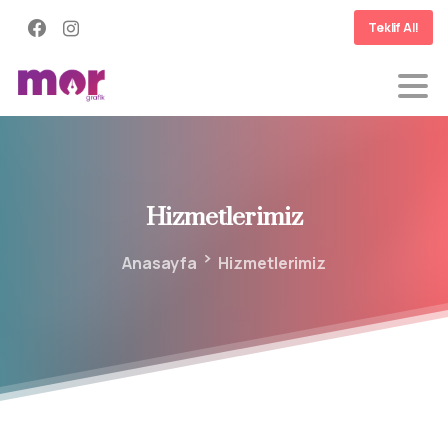
Teklif Al!
Hizmetlerimiz
Anasayfa
Hizmetlerimiz