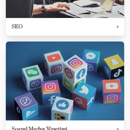
SEO
Sosyal Medya Yönetimi