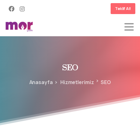
Teklif Al!
SEO
Anasayfa
Hizmetlerimiz
SEO