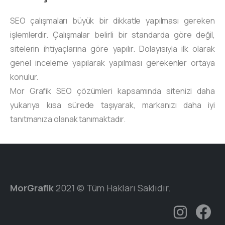
SEO çalışmaları büyük bir dikkatle yapılması gereken
işlemlerdir. Çalışmalar belirli bir standarda göre değil,
sitelerin ihtiyaçlarına göre yapılır. Dolayısıyla ilk olarak
genel inceleme yapılarak yapılması gerekenler ortaya
konulur.
Mor Grafik SEO çözümleri kapsamında sitenizi daha
yukarıya kısa sürede taşıyarak, markanızı daha iyi
tanıtmanıza olanak tanımaktadır.
MorGrafik
2021 © Tüm Hakları Saklıdır.