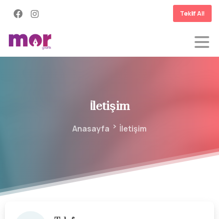
Teklif Al!
İletişim
Anasayfa
İletişim