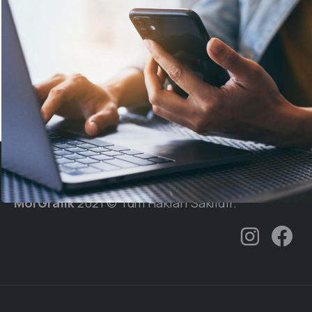
MorGrafik
2021 © Tüm Hakları Saklıdır.