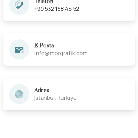
Telefon
+90 532 168 45 52
E-Posta
info@morgrafik.com
Adres
İstanbul, Türkiye