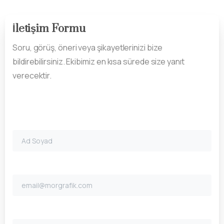
İletişim Formu
Soru, görüş, öneri veya şikayetlerinizi bize
bildirebilirsiniz. Ekibimiz en kısa sürede size yanıt
verecektir.
Ad Soyad
E-Posta*
Konu