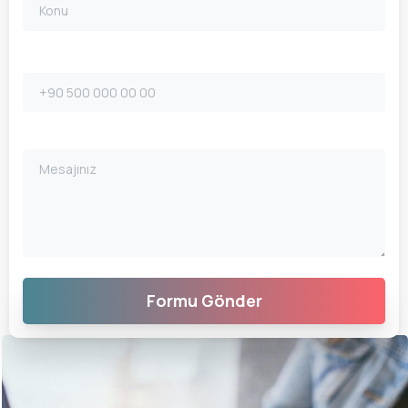
Telefon
Bize Yazın