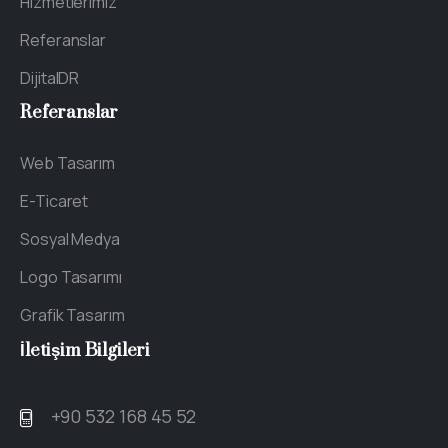
Hizmetlerimiz
Referanslar
DijitalDR
Referanslar
Web Tasarım
E-Ticaret
Sosyal Medya
Logo Tasarımı
Grafik Tasarım
İletişim
Bilgileri
+90 532 168 45 52