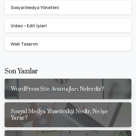
Sosyal Medya Yönetimi
Video – Edit İşleri
Web Tasarım
Son Yazılar
WordPress Site Avantajları Nelerdir?
Sosyal Medya Yöneticiliği Nedir, Ne İşe
Yarar?