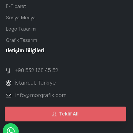
E-Ticaret
Sosyal Medya
Logo Tasarımı
Grafik Tasarım
İletişim
Bilgileri
+90 532 168 45 52
İstanbul, Türkiye
info@morgrafik.com
Teklif Al!