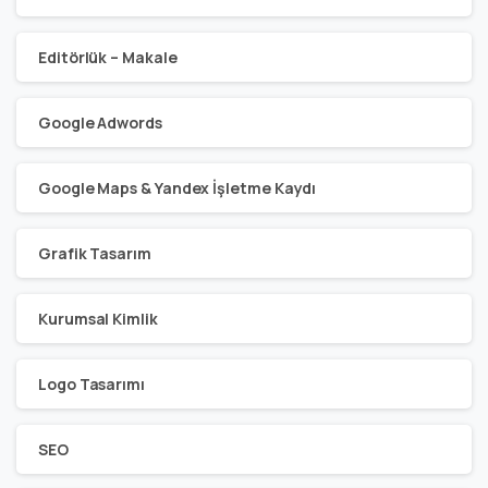
Editörlük – Makale
Google Adwords
Google Maps & Yandex İşletme Kaydı
Grafik Tasarım
Kurumsal Kimlik
Logo Tasarımı
SEO