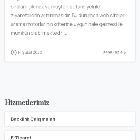
sıralara çıkmak ve müşteri potansiyeli ile
ziyaretçilerin arttırılmasıdır. Bu durumda web siteleri
arama motorlarının kriterine uygun hale gelmesi ile
mümkün olabilmektedir....
Daha Fazla
14 Şubat 2020
Hizmetlerimiz
Backlink Çalışmaları
E-Ticaret