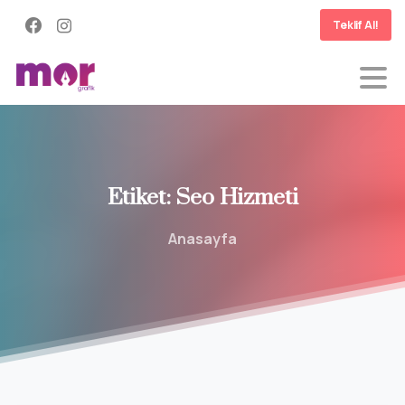
Teklif Al!
Etiket:
Seo
Hizmeti
Anasayfa