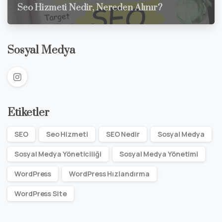
Seo Hizmeti Nedir, Nereden Alınır?
Sosyal Medya
Etiketler
SEO
Seo Hizmeti
SEO Nedir
Sosyal Medya
Sosyal Medya Yöneticiliği
Sosyal Medya Yönetimi
WordPress
WordPress Hızlandırma
WordPress Site