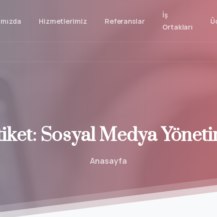
İş
ımızda
Hizmetlerimiz
Referanslar
Ü
Ortakları
iket:
Sosyal
Medya
Yöneti
Anasayfa