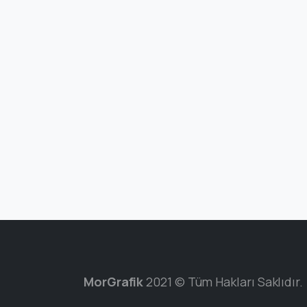
MorGrafik
2021 © Tüm Hakları Saklıdır.