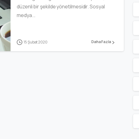
düzenli bir şekilde yönetilmesidir. Sosyal
medya...
Daha Fazla
15 Şubat 2020