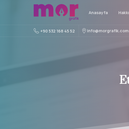
Anasayfa
Hakk
info@morgrafik.com
+90 532 168 45 52
Et