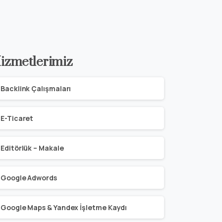
izmetlerimiz
Backlink Çalışmaları
E-Ticaret
Editörlük – Makale
Google Adwords
Google Maps & Yandex İşletme Kaydı