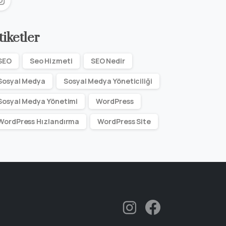
tiketler
SEO
Seo Hizmeti
SEO Nedir
Sosyal Medya
Sosyal Medya Yöneticiliği
Sosyal Medya Yönetimi
WordPress
WordPress Hızlandırma
WordPress Site